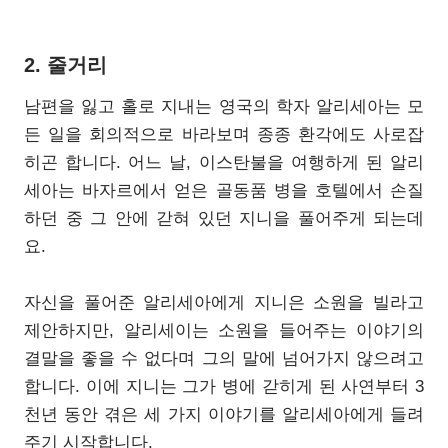
2. 줄거리
남편을 잃고 홀로 지내는 영국의 학자 알리세아는 모
든 일을 회의적으로 바라보며 종종 환각에도 사로잡
히곤 합니다. 어느 날, 이스탄불을 여행하게 된 알리
세아는 바자르에서 얻은 골동품 병을 호텔에서 손질
하던 중 그 안에 갇혀 있던 지니을 풀어주게 되는데
요.
자신을 풀어준 알리세아에게 지니은 소원을 빌라고
제안하지만, 알리세이는 소원을 들어주는 이야기의
결말을 좋을 수 없다며 그의 말에 넘어가지 않으려고
합니다. 이에 지니는 그가 병에 갇히게 된 사연부터 3
천년 동안 겪은 세 가지 이야기를 알리세아에게 들려
주기 시작합니다.