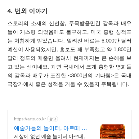
4. 번외 이야기
스토리의 소재의 신선함, 주목받을만한 감독과 배우
들이 캐스팅 되었음에도 불구하고, 미국 흥행 성적표
는 처참하게 받았습니다. 알려진 바로는 6,000만 달러
예산이 사용되었지만, 홍보도 꽤 부족했고 약 1,800만
달러 정도의 매출만 올려서 현재까지는 큰 손해를 보
고 있는 셈이네요. 과연 국내에서 크게 흥행한 영화들
의 감독과 배우가 포진한 <3000년의 기다림>은 국내
극장가에서 좋은 성적을 거둘 수 있을지 주목됩니다.
https://arte.co.kr
광고
예술가들의 놀이터, 아르떼 대
한민국 문화예술 플랫폼
세상에 없던 예술 놀이터 아르떼,