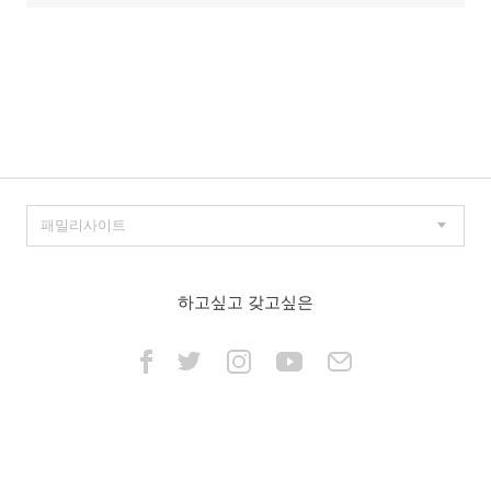
하고싶고 갖고싶은