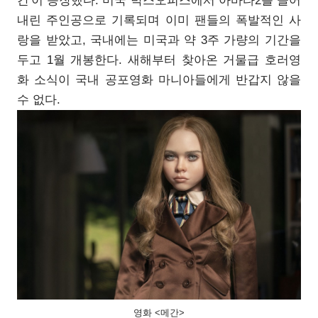
간'이 등장했다. 미국 박스오피스에서 아바타2를 끌어
내린 주인공으로 기록되며 이미 팬들의 폭발적인 사
랑을 받았고, 국내에는 미국과 약 3주 가량의 기간을
두고 1월 개봉한다. 새해부터 찾아온 거물급 호러영
화 소식이 국내 공포영화 마니아들에게 반갑지 않을
수 없다.
영화 <메간>