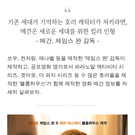
기존 세대가 기억하는 호러 캐릭터가 처키라면,
메간은 새로운 세대를 위한 킬러 인형
- 메간, 제임스 완 감독 -
쏘우, 컨저링, 애나벨 등을 제작한 '제임스 완' 감독이
제작하고, 공포영화 명가로서 파라노말 액티비티 시
리즈, 겟아웃, 더 퍼지 시리즈 등 수 많은 호러물을 제
작한 '블룸하우스'가 함께 제작한 영화 메간 정보를 자
세히 살펴보자.