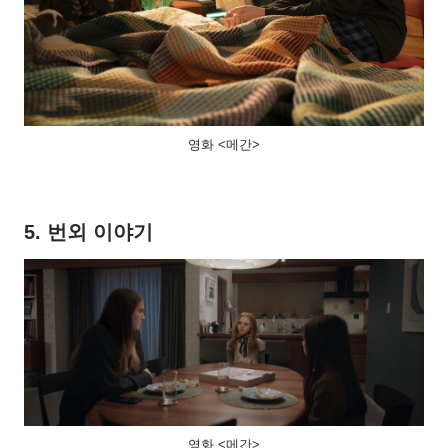
영화 <메간>
5. 번외 이야기
영화 <메간>