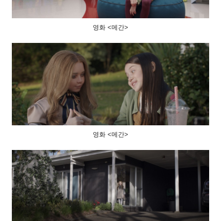
영화 <메간>
영화 <메간>