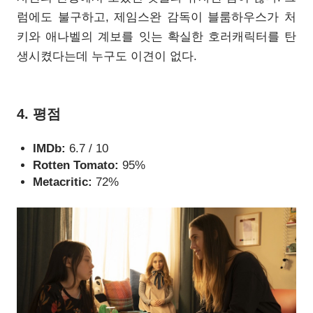
럼에도 불구하고, 제임스완 감독이 블룸하우스가 처
키와 애나벨의 계보를 잇는 확실한 호러캐릭터를 탄
생시켰다는데 누구도 이견이 없다.
4. 평점
IMDb:
6.7 / 10
Rotten Tomato:
95%
Metacritic:
72%